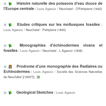
Histoire naturelle des poissons d'eau douce de
l'Europe centrale
/
Louis Agassiz
/ Neuchatel : O'Petitpierre (1842)
Etudes critiques sur les mollusques fossiles
/
Louis Agassiz
/ Neuchatel : Petitpierre (1840)
Monographies d'échinodermes vivans et
fossiles
/
Louis Agassiz
/ Neuchatel : L.Agassiz (1838)
Prodrome d'une monographie des Radiaires ou
Echinodermes
/
Louis Agassiz
/ Société des Sciences Naturelles
de Neuchâtel ([1835?])
Geological Sketches
/
Louis Agassiz