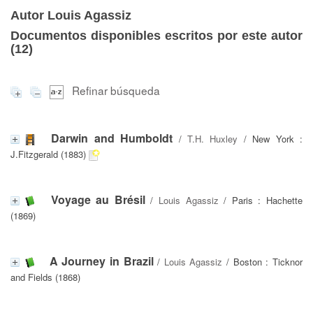
Autor Louis Agassiz
Documentos disponibles escritos por este autor
(
12
)
Refinar búsqueda
Darwin and Humboldt
/
T.H. Huxley
/ New York :
J.Fitzgerald (1883)
Voyage au Brésil
/
Louis Agassiz
/ Paris : Hachette
(1869)
A Journey in Brazil
/
Louis Agassiz
/ Boston : Ticknor
and Fields (1868)