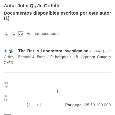
Autor John Q., Jr. Griffith
Documentos disponibles escritos por este autor
(
1
)
Refinar búsqueda
The Rat in Laboratory Investigation
/
John Q., Jr.
Griffith
;
Edmond J. Farris
/ Philadelphia : J.B. Lippincott Company
(1942)
1
(1 - 1 / 1)
Par page :
25
50
100
200