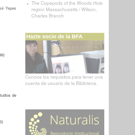
The Copepods of the Woods Hole
sé Yepes
region Massachusetts / Wilson,
Charles Branch
Hazte socio de la BFA
36)
Conoce los requisitos para tener una
cuenta de usuario de la Biblioteca.
tudios de
3)