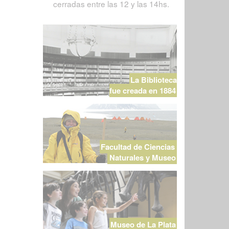
cerradas entre las 12 y las 14hs.
La Biblioteca
fue creada en 1884
Facultad de Ciencias
Naturales y Museo
Museo de La Plata