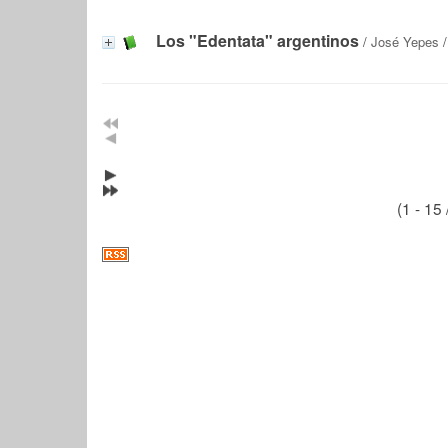
Los "Edentata" argentinos
/
José Yepes
/
(1 - 15 