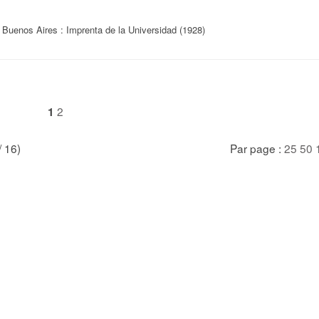
 Buenos Aires : Imprenta de la Universidad (1928)
2
1
/ 16)
Par page :
25
50