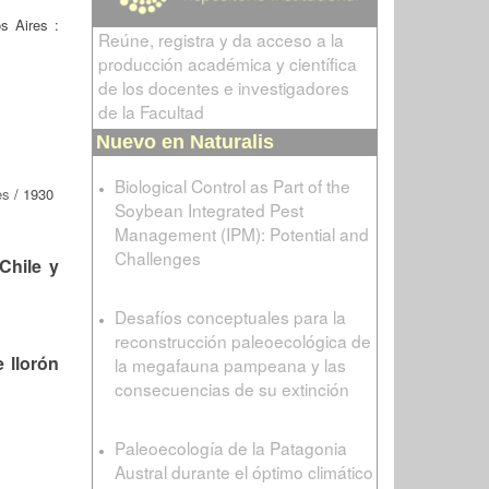
s Aires :
Reúne, registra y da acceso a la
producción académica y científica
de los docentes e investigadores
de la Facultad
Nuevo en Naturalis
Biological Control as Part of the
es
/ 1930
Soybean Integrated Pest
Management (IPM): Potential and
Challenges
Chile y
Desafíos conceptuales para la
reconstrucción paleoecológica de
 llorón
la megafauna pampeana y las
consecuencias de su extinción
Paleoecología de la Patagonia
Austral durante el óptimo climático