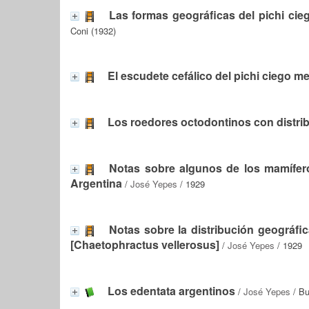
Las formas geográficas del pichi cie
Coni (1932)
El escudete cefálico del pichi ciego 
Los roedores octodontinos con distrib
Notas sobre algunos de los mamífero
Argentina
/
José Yepes
/ 1929
Notas sobre la distribución geográfi
[Chaetophractus vellerosus]
/
José Yepes
/ 1929
Los edentata argentinos
/
José Yepes
/ Bu