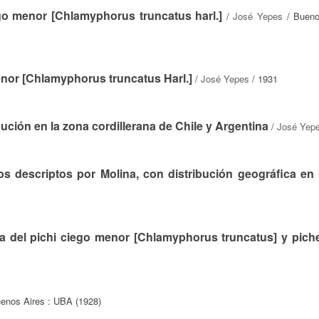
go menor [Chlamyphorus truncatus harl.]
/
José Yepes
/ Bueno
menor [Chlamyphorus truncatus Harl.]
/
José Yepes
/ 1931
ución en la zona cordillerana de Chile y Argentina
/
José Yep
s descriptos por Molina, con distribución geográfica en 
ca del pichi ciego menor [Chlamyphorus truncatus] y piche
enos Aires : UBA (1928)