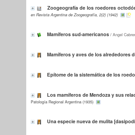
Zoogeografía de los roedores octodó
en Revista Argentina de Zoogeografía, 2(2) (1942)
Mamíferos sud-americanos
/
Angel Cabre
Mamíferos y aves de los alrededores 
Epítome de la sistemática de los roed
Los mamíferos de Mendoza y sus relaci
Patología Regional Argentina (1935)
Una especie nueva de mulita [dasipodi