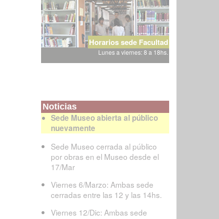
Horarios sede Facultad
Lunes a viernes: 8 a 18hs.
Noticias
Sede Museo abierta al público
nuevamente
Sede Museo cerrada al público
por obras en el Museo desde el
17/Mar
Viernes 6/Marzo: Ambas sede
cerradas entre las 12 y las 14hs.
Viernes 12/Dic: Ambas sede