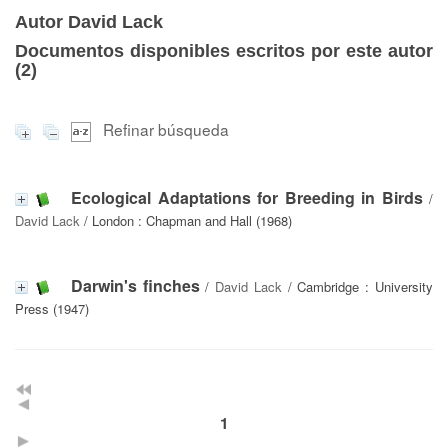
Autor David Lack
Documentos disponibles escritos por este autor
(
2
)
Refinar búsqueda
Ecological Adaptations for Breeding in Birds
/
David Lack
/ London : Chapman and Hall (1968)
Darwin's finches
/
David Lack
/ Cambridge : University
Press (1947)
1