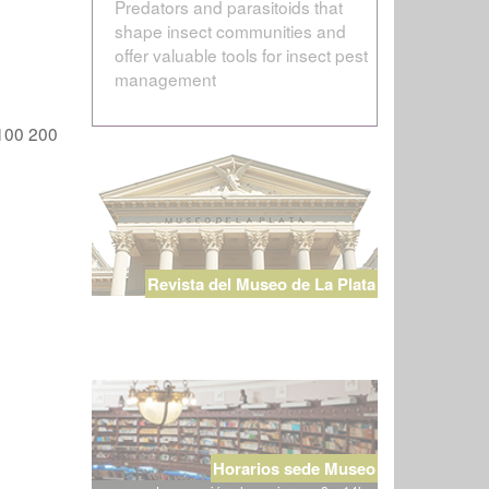
Predators and parasitoids that
shape insect communities and
offer valuable tools for insect pest
management
100
200
Revista del Museo de La Plata
Horarios sede Museo