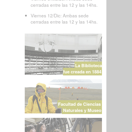
cerradas entre las 12 y las 14hs.
Viernes 12/Dic: Ambas sede
cerradas entre las 12 y las 14hs.
La Biblioteca
fue creada en 1884
Facultad de Ciencias
Naturales y Museo