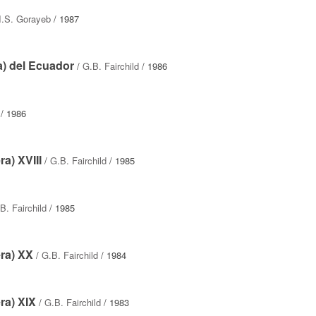
I.S. Gorayeb
/ 1987
a) del Ecuador
/
G.B. Fairchild
/ 1986
/ 1986
a) XVIII
/
G.B. Fairchild
/ 1985
B. Fairchild
/ 1985
ra) XX
/
G.B. Fairchild
/ 1984
ra) XIX
/
G.B. Fairchild
/ 1983