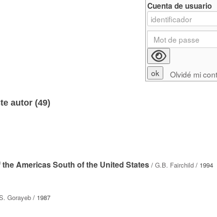
Cuenta de usuario
Olvidé mi con
e autor (
49
)
f the Americas South of the United States
/
G.B. Fairchild
/ 1994
.S. Gorayeb
/ 1987