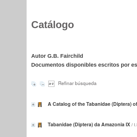
Catálogo
Autor G.B. Fairchild
Documentos disponibles escritos por est
Refinar búsqueda
A Catalog of the Tabanidae (Diptera) o
Tabanidae (Diptera) da Amazonia IX
/
I