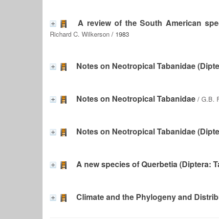
A review of the South American spe
Richard C. Wilkerson
/ 1983
Notes on Neotropical Tabanidae (Dipte
Notes on Neotropical Tabanidae
/
G.B. F
Notes on Neotropical Tabanidae (Dipte
A new species of Querbetia (Diptera: 
Climate and the Phylogeny and Distrib