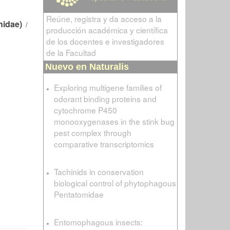
Reúne, registra y da acceso a la
nidae)
/
producción académica y científica
de los docentes e investigadores
de la Facultad
Nuevo en Naturalis
Exploring multigene families of
odorant binding proteins and
cytochrome P450
monooxygenases in the stink bug
pest complex through
comparative transcriptomics
Tachinids in conservation
biological control of phytophagous
Pentatomidae
Entomophagous insects: