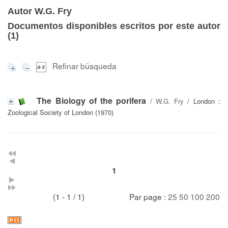
Autor W.G. Fry
Documentos disponibles escritos por este autor
(
1
)
Refinar búsqueda
The Biology of the porifera
/
W.G. Fry
/ London :
Zoological Society of London (1970)
1
(1 - 1 / 1)
Par page :
25
50
100
200