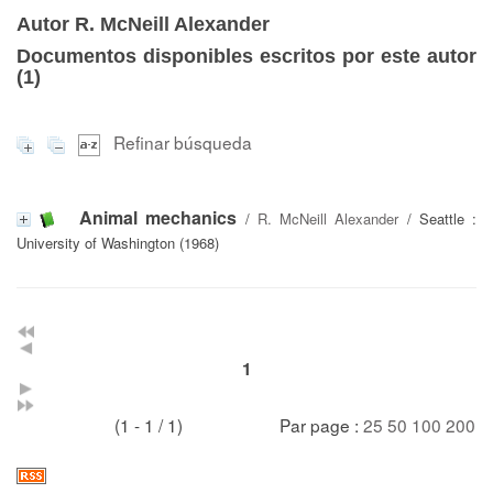
Autor R. McNeill Alexander
Documentos disponibles escritos por este autor
(
1
)
Refinar búsqueda
Animal mechanics
/
R. McNeill Alexander
/ Seattle :
University of Washington (1968)
1
(1 - 1 / 1)
Par page :
25
50
100
200