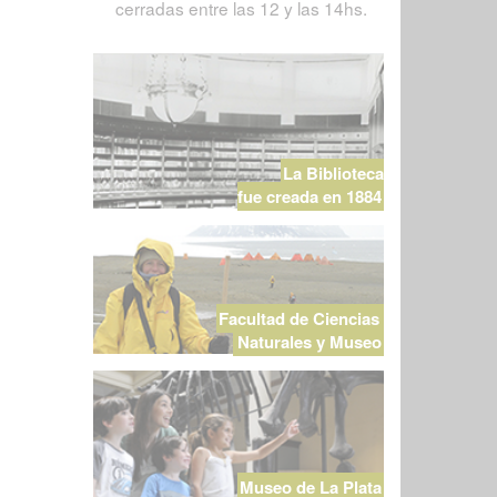
cerradas entre las 12 y las 14hs.
La Biblioteca
fue creada en 1884
Facultad de Ciencias
Naturales y Museo
Museo de La Plata