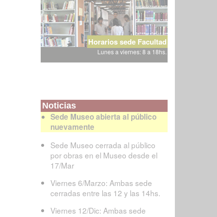
Horarios sede Facultad
Lunes a viernes: 8 a 18hs.
Noticias
Sede Museo abierta al público
nuevamente
Sede Museo cerrada al público
por obras en el Museo desde el
17/Mar
Viernes 6/Marzo: Ambas sede
cerradas entre las 12 y las 14hs.
Viernes 12/Dic: Ambas sede