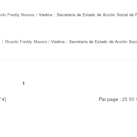
ardo Freddy Masera
/ Viedma : Secretaría de Estado de Acción Social de 
á
/
Ricardo Freddy Masera
/ Viedma : Secretaría de Estado de Acción Soci
1
/ 4)
Par page :
25
50