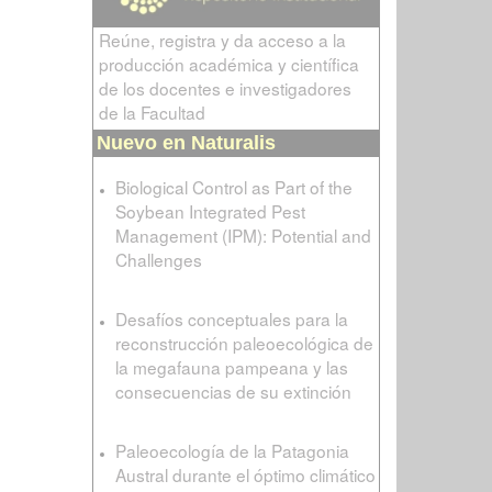
Reúne, registra y da acceso a la
producción académica y científica
de los docentes e investigadores
de la Facultad
Nuevo en Naturalis
Biological Control as Part of the
Soybean Integrated Pest
Management (IPM): Potential and
Challenges
Desafíos conceptuales para la
reconstrucción paleoecológica de
la megafauna pampeana y las
consecuencias de su extinción
Paleoecología de la Patagonia
Austral durante el óptimo climático