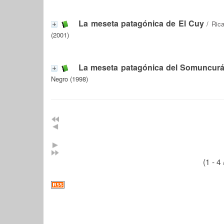
La meseta patagónica de El Cuy
/
Ric
(2001)
La meseta patagónica del Somuncur
Negro (1998)
(1 - 4 