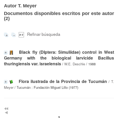
Autor T. Meyer
Documentos disponibles escritos por este autor
(
2
)
Refinar búsqueda
Black fly (DIptera: Simuliidae) control in West
Germany with the biological larvicide Bacillus
thuringiensis var. israelensis
/
W.E. Deschle
/ 1988
Flora ilustrada de la Provincia de Tucumán
/
T.
Meyer
/ Tucumán : Fundación Miguel Lillo (1977)
1