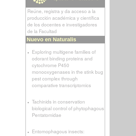
Reúne, registra y da acceso a la
producción académica y científica
de los docentes e investigadores
de la Facultad
Nuevo en Naturalis
Exploring multigene families of
odorant binding proteins and
cytochrome P450
monooxygenases in the stink bug
pest complex through
comparative transcriptomics
Tachinids in conservation
biological control of phytophagous
Pentatomidae
Entomophagous insects: