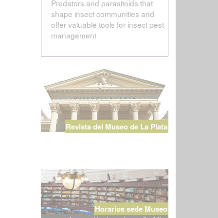
Predators and parasitoids that
shape insect communities and
offer valuable tools for insect pest
management
Revista del Museo de La Plata
Horarios sede Museo