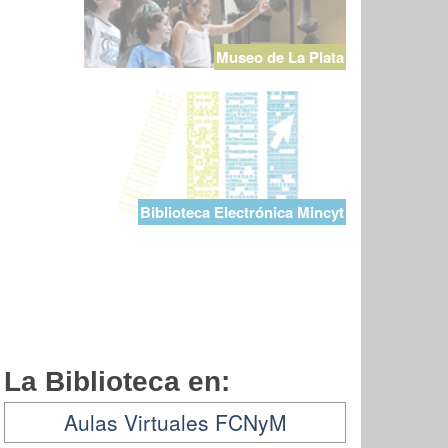
Museo de La Plata
Biblioteca Electrónica Mincyt
La Biblioteca en:
Aulas Virtuales FCNyM