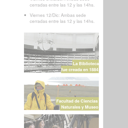
cerradas entre las 12 y las 14hs.
Viernes 12/Dic: Ambas sede
cerradas entre las 12 y las 14hs.
La Biblioteca
fue creada en 1884
Facultad de Ciencias
Naturales y Museo