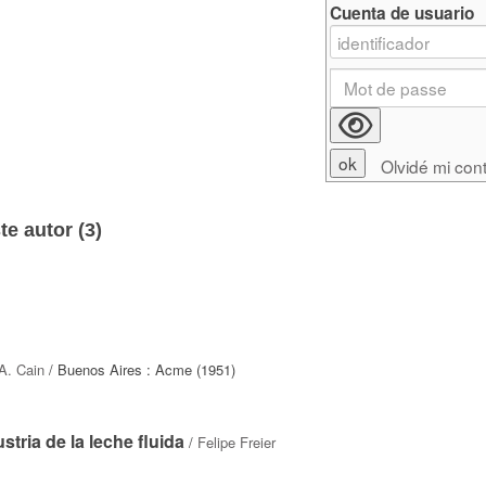
Cuenta de usuario
Olvidé mi con
e autor (
3
)
A. Cain
/ Buenos Aires : Acme (1951)
tria de la leche fluida
/
Felipe Freier