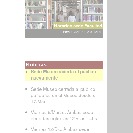
Horarios sede Facultad
Lunes a viernes: 8 a 18hs.
Noticias
Sede Museo abierta al público
nuevamente
Sede Museo cerrada al público
por obras en el Museo desde el
17/Mar
Viernes 6/Marzo: Ambas sede
cerradas entre las 12 y las 14hs.
Viernes 12/Dic: Ambas sede