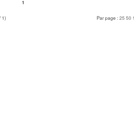
1
/ 1)
Par page :
25
50