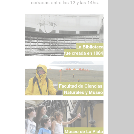
cerradas entre las 12 y las 14hs.
La Biblioteca
fue creada en 1884
Facultad de Ciencias
Naturales y Museo
Museo de La Plata