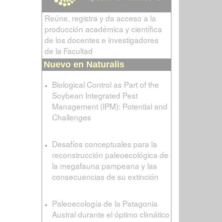
Reúne, registra y da acceso a la
producción académica y científica
de los docentes e investigadores
de la Facultad
Nuevo en Naturalis
Biological Control as Part of the
Soybean Integrated Pest
Management (IPM): Potential and
Challenges
Desafíos conceptuales para la
reconstrucción paleoecológica de
la megafauna pampeana y las
consecuencias de su extinción
Paleoecología de la Patagonia
Austral durante el óptimo climático