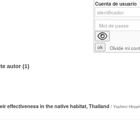
Cuenta de usuario
Olvidé mi con
e autor (
1
)
ir effectiveness in the native habitat, Thailand
/
Yoshimi Hiros