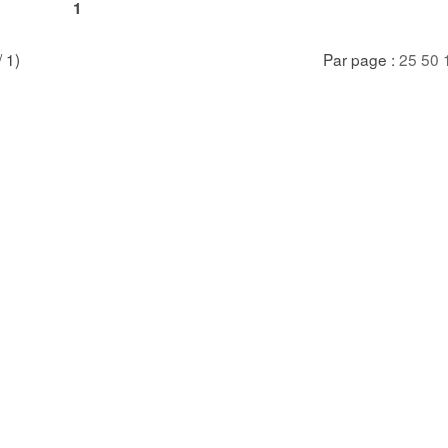
1
/ 1)
Par page :
25
50