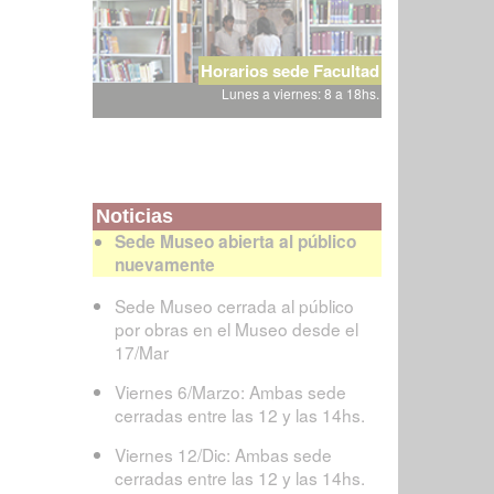
Horarios sede Facultad
Lunes a viernes: 8 a 18hs.
Noticias
Sede Museo abierta al público
nuevamente
Sede Museo cerrada al público
por obras en el Museo desde el
17/Mar
Viernes 6/Marzo: Ambas sede
cerradas entre las 12 y las 14hs.
Viernes 12/Dic: Ambas sede
cerradas entre las 12 y las 14hs.