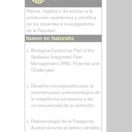
Reúne, registra y da acceso a la
producción académica y científica
de los docentes e investigadores
de la Facultad
Nuevo en Naturalis
Biological Control as Part of the
Soybean Integrated Pest
Management (IPM): Potential and
Challenges
Desafíos conceptuales para la
reconstrucción paleoecológica de
la megafauna pampeana y las
consecuencias de su extinción
Paleoecología de la Patagonia
Austral durante el óptimo climático