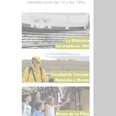
cerradas entre las 12 y las 14hs.
La Biblioteca
fue creada en 1884
Facultad de Ciencias
Naturales y Museo
Museo de La Plata