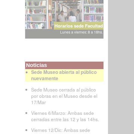
Horarios sede Facultad
Lunes a viernes: 8 a 18hs.
Noticias
Sede Museo abierta al público
nuevamente
Sede Museo cerrada al público
por obras en el Museo desde el
17/Mar
Viernes 6/Marzo: Ambas sede
cerradas entre las 12 y las 14hs.
Viernes 12/Dic: Ambas sede