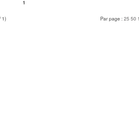
1
/ 1)
Par page :
25
50