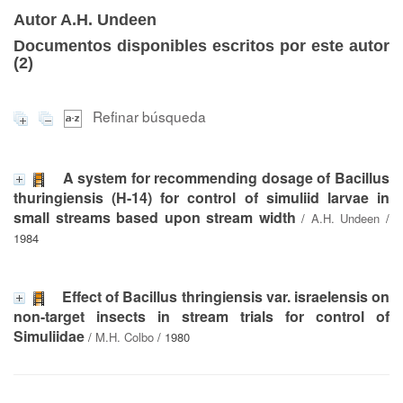
Autor A.H. Undeen
Documentos disponibles escritos por este autor
(
2
)
Refinar búsqueda
A system for recommending dosage of Bacillus
thuringiensis (H-14) for control of simuliid larvae in
small streams based upon stream width
/
A.H. Undeen
/
1984
Effect of Bacillus thringiensis var. israelensis on
non-target insects in stream trials for control of
Simuliidae
/
M.H. Colbo
/ 1980