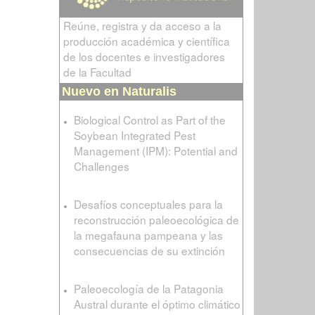
Reúne, registra y da acceso a la
producción académica y científica
de los docentes e investigadores
de la Facultad
Nuevo en Naturalis
Biological Control as Part of the
Soybean Integrated Pest
Management (IPM): Potential and
Challenges
Desafíos conceptuales para la
reconstrucción paleoecológica de
la megafauna pampeana y las
consecuencias de su extinción
Paleoecología de la Patagonia
Austral durante el óptimo climático