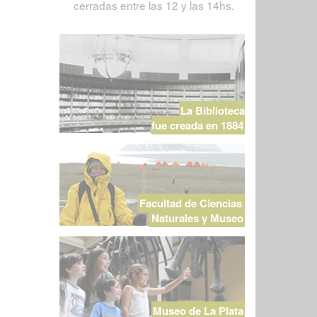
cerradas entre las 12 y las 14hs.
La Biblioteca
fue creada en 1884
Facultad de Ciencias
Naturales y Museo
Museo de La Plata