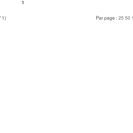
1
/ 1)
Par page :
25
50