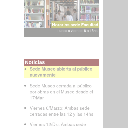
Horarios sede Facultad
Lunes a viernes: 8 a 18hs.
Noticias
Sede Museo abierta al público
nuevamente
Sede Museo cerrada al público
por obras en el Museo desde el
17/Mar
Viernes 6/Marzo: Ambas sede
cerradas entre las 12 y las 14hs.
Viernes 12/Dic: Ambas sede