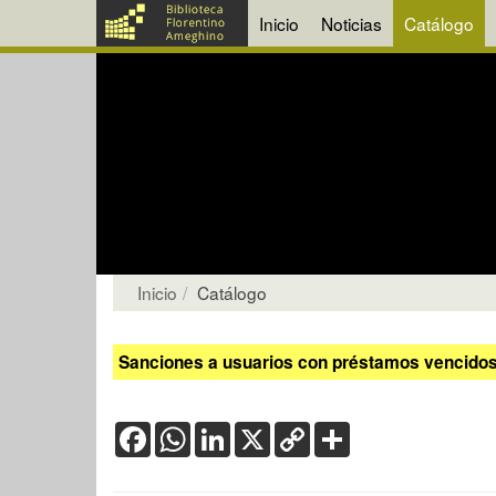
Inicio
Noticias
Catálogo
Inicio
Catálogo
Sanciones a usuarios con préstamos vencidos:
Facebook
WhatsApp
LinkedIn
X
Copy
Share
Link