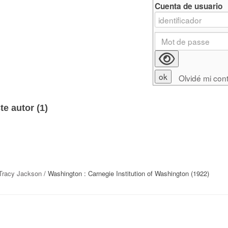
Cuenta de usuario
Olvidé mi con
e autor (
1
)
Tracy Jackson
/ Washington : Carnegie Institution of Washington (1922)