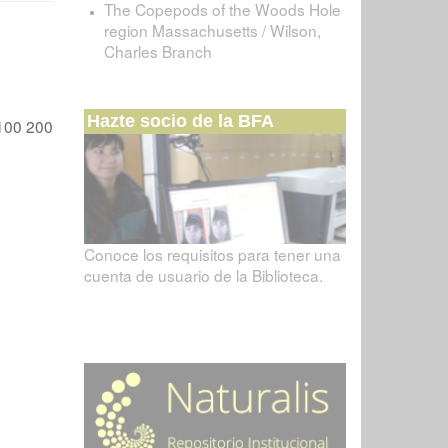
The Copepods of the Woods Hole
region Massachusetts / Wilson,
Charles Branch
Hazte socio de la BFA
100
200
Conoce los requisitos para tener una
cuenta de usuario de la Biblioteca.