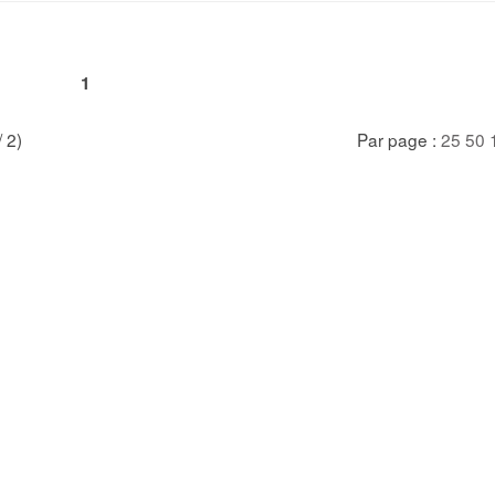
1
/ 2)
Par page :
25
50