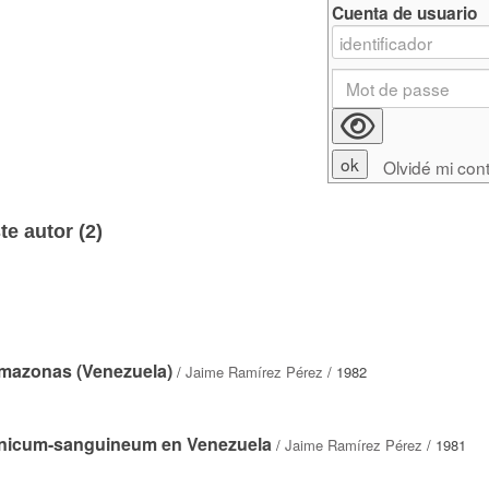
Cuenta de usuario
Olvidé mi con
e autor (
2
)
 Amazonas (Venezuela)
/
Jaime Ramírez Pérez
/ 1982
onicum-sanguineum en Venezuela
/
Jaime Ramírez Pérez
/ 1981