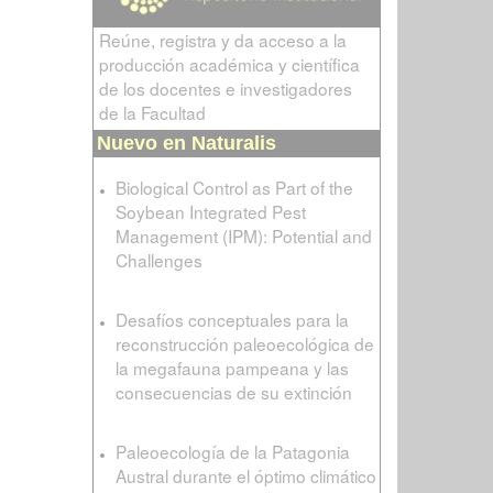
Reúne, registra y da acceso a la
producción académica y científica
de los docentes e investigadores
de la Facultad
Nuevo en Naturalis
Biological Control as Part of the
Soybean Integrated Pest
Management (IPM): Potential and
Challenges
Desafíos conceptuales para la
reconstrucción paleoecológica de
la megafauna pampeana y las
consecuencias de su extinción
Paleoecología de la Patagonia
Austral durante el óptimo climático