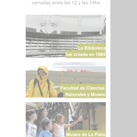
cerradas entre las 12 y las 14hs.
La Biblioteca
fue creada en 1884
Facultad de Ciencias
Naturales y Museo
Museo de La Plata