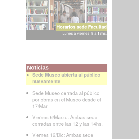
Horarios sede Facultad
Lunes a viernes: 8 a 18hs.
Noticias
Sede Museo abierta al público
nuevamente
Sede Museo cerrada al público
por obras en el Museo desde el
17/Mar
Viernes 6/Marzo: Ambas sede
cerradas entre las 12 y las 14hs.
Viernes 12/Dic: Ambas sede