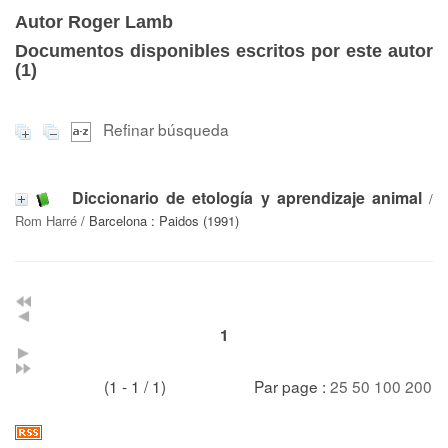
Autor Roger Lamb
Documentos disponibles escritos por este autor
(
1
)
Refinar búsqueda
Diccionario de etología y aprendizaje animal
/
Rom Harré
/ Barcelona : Paidos (1991)
1
(1 - 1 / 1)
Par page :
25
50
100
200