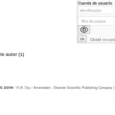
Cuenta de usuario
Olvidé mi con
e autor (
1
)
ic zone
/
R.W. Day
/ Amsterdam : Elsevier Scientific Publishing Company (