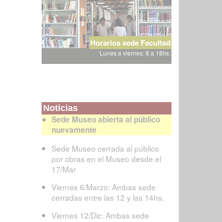
Horarios sede Facultad
Lunes a viernes: 8 a 18hs.
Noticias
Sede Museo abierta al público
nuevamente
Sede Museo cerrada al público
por obras en el Museo desde el
17/Mar
Viernes 6/Marzo: Ambas sede
cerradas entre las 12 y las 14hs.
Viernes 12/Dic: Ambas sede