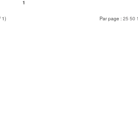
1
/ 1)
Par page :
25
50