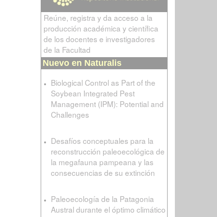
Reúne, registra y da acceso a la
producción académica y científica
de los docentes e investigadores
de la Facultad
Nuevo en Naturalis
Biological Control as Part of the
Soybean Integrated Pest
Management (IPM): Potential and
Challenges
Desafíos conceptuales para la
reconstrucción paleoecológica de
la megafauna pampeana y las
consecuencias de su extinción
Paleoecología de la Patagonia
Austral durante el óptimo climático