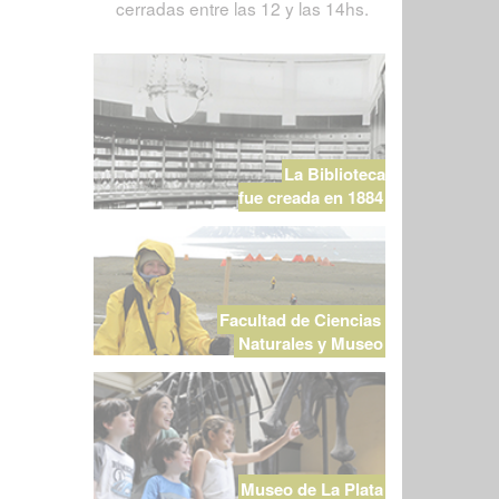
cerradas entre las 12 y las 14hs.
La Biblioteca
fue creada en 1884
Facultad de Ciencias
Naturales y Museo
Museo de La Plata