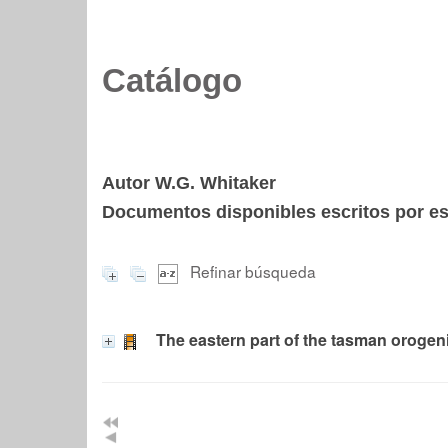
Catálogo
Autor W.G. Whitaker
Documentos disponibles escritos por est
Refinar búsqueda
The eastern part of the tasman orogen