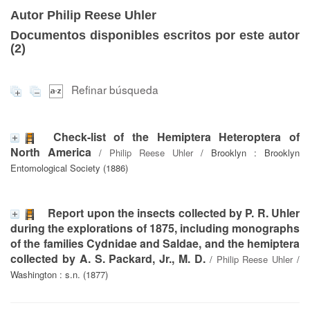
Autor Philip Reese Uhler
Documentos disponibles escritos por este autor
(
2
)
Refinar búsqueda
Check-list of the Hemiptera Heteroptera of
North America
/
Philip Reese Uhler
/ Brooklyn : Brooklyn
Entomological Society (1886)
Report upon the insects collected by P. R. Uhler
during the explorations of 1875, including monographs
of the families Cydnidae and Saldae, and the hemiptera
collected by A. S. Packard, Jr., M. D.
/
Philip Reese Uhler
/
Washington : s.n. (1877)