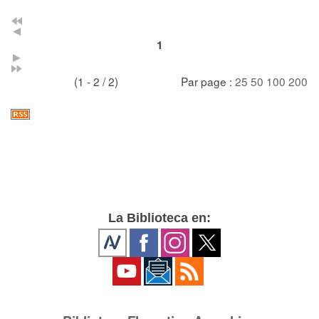
1
(1 - 2 / 2)
Par page :
25
50
100
200
La Biblioteca en: