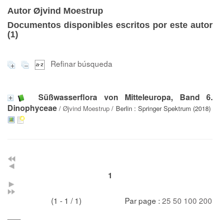
Autor Øjvind Moestrup
Documentos disponibles escritos por este autor
(
1
)
Refinar búsqueda
Süßwasserflora von Mitteleuropa, Band 6.
Dinophyceae
/
Øjvind Moestrup
/ Berlin : Springer Spektrum (2018)
1
(1 - 1 / 1)
Par page :
25
50
100
200