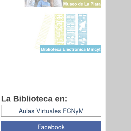
Museo de La Plata
Biblioteca Electrónica Mincyt
La Biblioteca en:
Aulas Virtuales FCNyM
Facebook