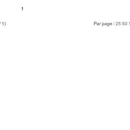
1
/ 1)
Par page :
25
50