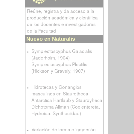
Reúne, registra y da acceso a la
producción académica y científica
de los docentes e investigadores
de la Facultad
Nuevo en Naturalis
Symplectoscyphus Galacialis
(Jaderholm, 1904)
Symplectoscyphus Plectilis
(Hickson y Gravely, 1907)
Hidrotecas y Gonangios
masculinos en Staurotheca
Antarctica Hartlaub y Stauroyheca
Dichotoma Allman (Coelentereta,
Hydroida: Syntheciidae)
Variación de forma e inmersión