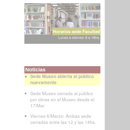
Horarios sede Facultad
Lunes a viernes: 8 a 18hs.
Noticias
Sede Museo abierta al público
nuevamente
Sede Museo cerrada al público
por obras en el Museo desde el
17/Mar
Viernes 6/Marzo: Ambas sede
cerradas entre las 12 y las 14hs.