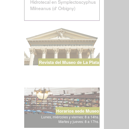
Hidrotecal en Symplectoscyphus
Milneanus (d' Orbigny)
Revista del Museo de La Plata
Horarios sede Museo
Lunes, miércoles y viernes: 8 a 14hs.
Martes y jueves: 8 a 17hs.