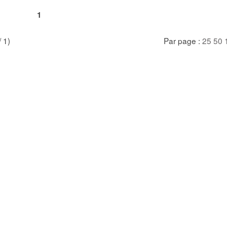
1
/ 1)
Par page :
25
50