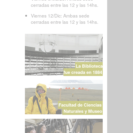
cerradas entre las 12 y las 14hs.
Viernes 12/Dic: Ambas sede
cerradas entre las 12 y las 14hs.
La Biblioteca
fue creada en 1884
Facultad de Ciencias
Naturales y Museo