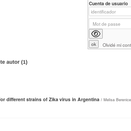
Cuenta de usuario
Olvidé mi con
e autor (
1
)
 different strains of Zika virus in Argentina
/
Melisa Berenic