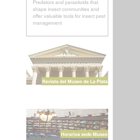
Predators and parasitoids that
shape insect communities and
offer valuable tools for insect pest
management
Revista del Museo de La Plata
Horarios sede Museo