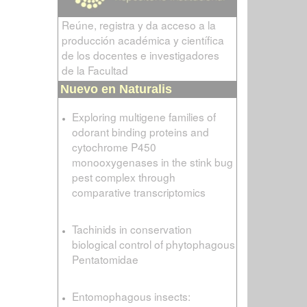
Reúne, registra y da acceso a la
producción académica y científica
de los docentes e investigadores
de la Facultad
Nuevo en Naturalis
Exploring multigene families of
odorant binding proteins and
cytochrome P450
monooxygenases in the stink bug
pest complex through
comparative transcriptomics
Tachinids in conservation
biological control of phytophagous
Pentatomidae
Entomophagous insects: