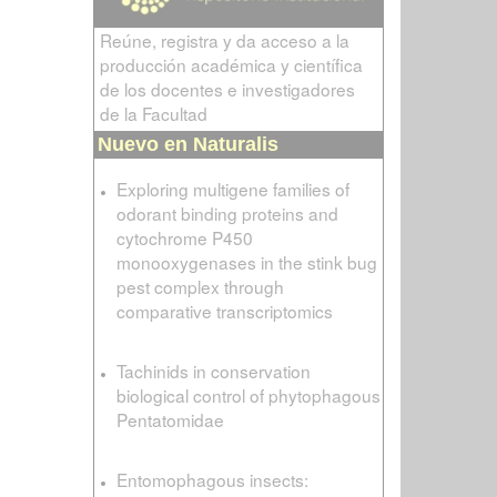
Reúne, registra y da acceso a la
producción académica y científica
de los docentes e investigadores
de la Facultad
Nuevo en Naturalis
Exploring multigene families of
odorant binding proteins and
cytochrome P450
monooxygenases in the stink bug
pest complex through
comparative transcriptomics
Tachinids in conservation
biological control of phytophagous
Pentatomidae
Entomophagous insects: