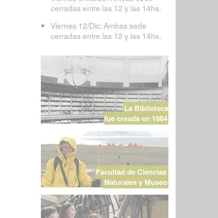
cerradas entre las 12 y las 14hs.
Viernes 12/Dic: Ambas sede
cerradas entre las 12 y las 14hs.
La Biblioteca
fue creada en 1884
Facultad de Ciencias
Naturales y Museo