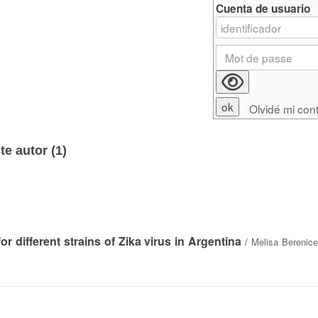
Cuenta de usuario
Olvidé mi con
e autor (
1
)
 different strains of Zika virus in Argentina
/
Melisa Berenic