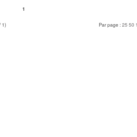
1
/ 1)
Par page :
25
50