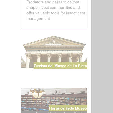
Predators and parasitoids that
shape insect communities and
offer valuable tools for insect pest
management
Revista del Museo de La Plata
Horarios sede Museo