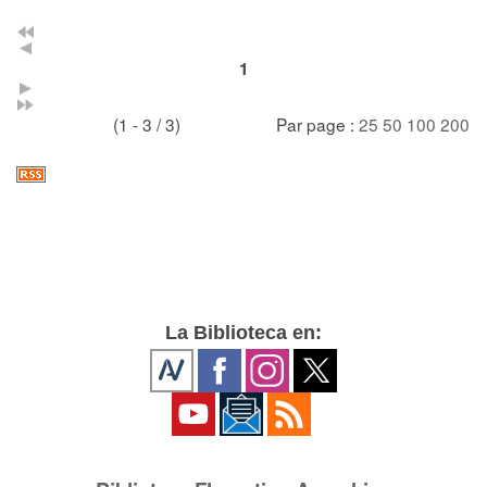
1
(1 - 3 / 3)
Par page :
25
50
100
200
La Biblioteca en: