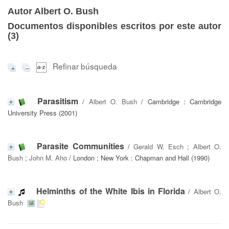
Autor Albert O. Bush
Documentos disponibles escritos por este autor
(
3
)
Refinar búsqueda
Parasitism
/
Albert O. Bush
/ Cambridge : Cambridge
University Press (2001)
Parasite Communities
/
Gerald W. Esch
;
Albert O.
Bush
;
John M. Aho
/ London ; New York : Chapman and Hall (1990)
Helminths of the White Ibis in Florida
/
Albert O.
Bush