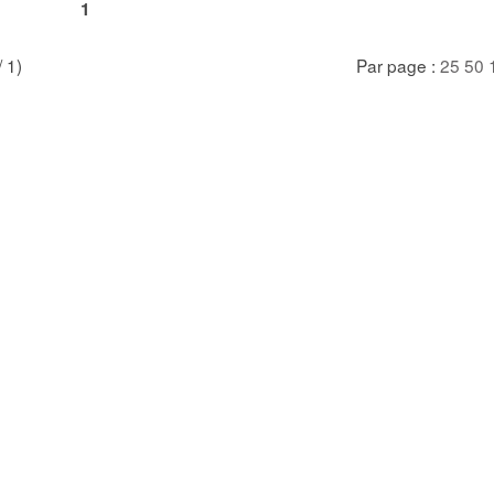
1
/ 1)
Par page :
25
50