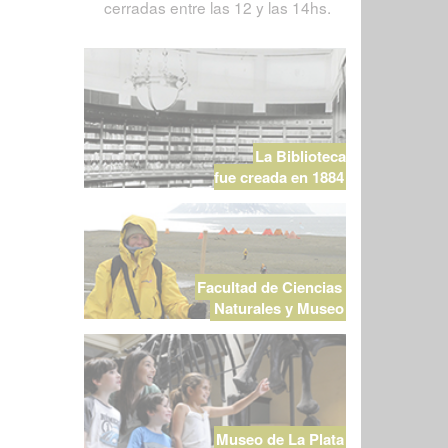
cerradas entre las 12 y las 14hs.
La Biblioteca
fue creada en 1884
Facultad de Ciencias
Naturales y Museo
Museo de La Plata