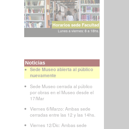
Horarios sede Facultad
Lunes a viernes: 8 a 18hs.
Noticias
Sede Museo abierta al público
nuevamente
Sede Museo cerrada al público
por obras en el Museo desde el
17/Mar
Viernes 6/Marzo: Ambas sede
cerradas entre las 12 y las 14hs.
Viernes 12/Dic: Ambas sede