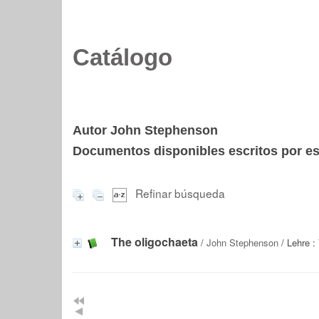
Catálogo
Autor John Stephenson
Documentos disponibles escritos por est
Refinar búsqueda
The oligochaeta
/
John Stephenson
/ Lehre :