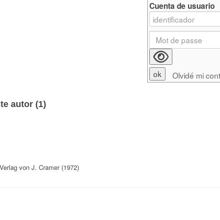
Cuenta de usuario
Olvidé mi con
e autor (
1
)
 Verlag von J. Cramer (1972)