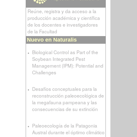
Reúne, registra y da acceso a la
producción académica y científica
de los docentes e investigadores
de la Facultad
Nuevo en Naturalis
Biological Control as Part of the
Soybean Integrated Pest
Management (IPM): Potential and
Challenges
Desafíos conceptuales para la
reconstrucción paleoecológica de
la megafauna pampeana y las
consecuencias de su extinción
Paleoecología de la Patagonia
Austral durante el óptimo climático