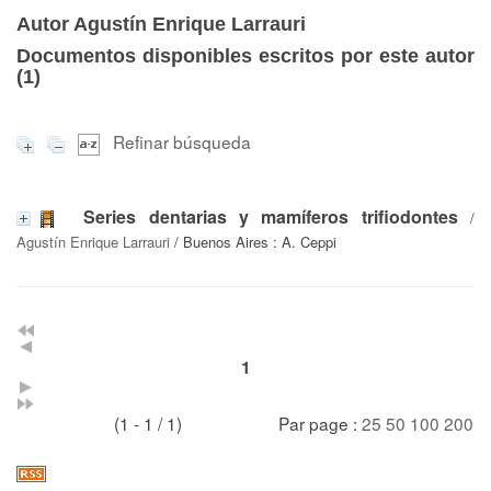
Autor Agustín Enrique Larrauri
Documentos disponibles escritos por este autor
(
1
)
Refinar búsqueda
Series dentarias y mamíferos trifiodontes
/
Agustín Enrique Larrauri
/ Buenos Aires : A. Ceppi
1
(1 - 1 / 1)
Par page :
25
50
100
200