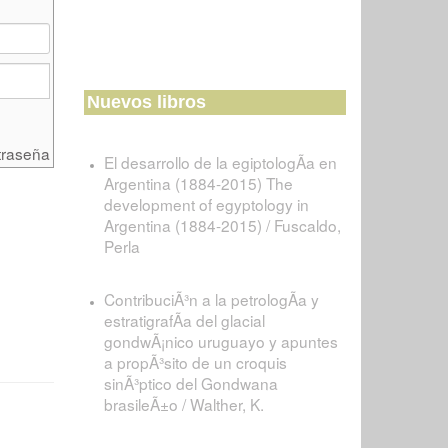
Nuevos libros
traseña
El desarrollo de la egiptologÃ­a en
Argentina (1884-2015) The
development of egyptology in
Argentina (1884-2015) / Fuscaldo,
Perla
ContribuciÃ³n a la petrologÃ­a y
estratigrafÃ­a del glacial
gondwÃ¡nico uruguayo y apuntes
a propÃ³sito de un croquis
sinÃ³ptico del Gondwana
brasileÃ±o / Walther, K.