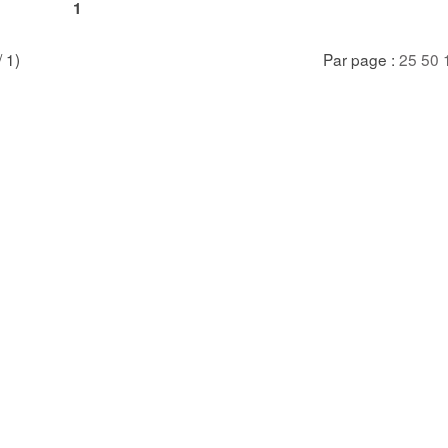
1
/ 1)
Par page :
25
50