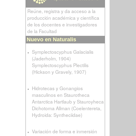
Reúne, registra y da acceso a la
producción académica y científica
de los docentes e investigadores
de la Facultad
Nuevo en Naturalis
Symplectoscyphus Galacialis
(Jaderholm, 1904)
Symplectoscyphus Plectilis
(Hickson y Gravely, 1907)
Hidrotecas y Gonangios
masculinos en Staurotheca
Antarctica Hartlaub y Stauroyheca
Dichotoma Allman (Coelentereta,
Hydroida: Syntheciidae)
Variación de forma e inmersión