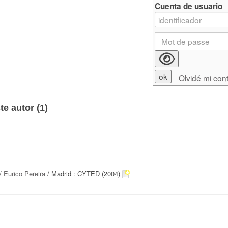
Cuenta de usuario
Olvidé mi con
e autor (
1
)
/
Eurico Pereira
/ Madrid : CYTED (2004)