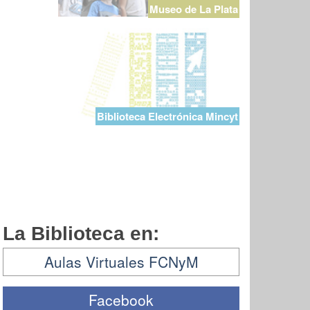
Museo de La Plata
Biblioteca Electrónica Mincyt
La Biblioteca en:
Aulas Virtuales FCNyM
Facebook