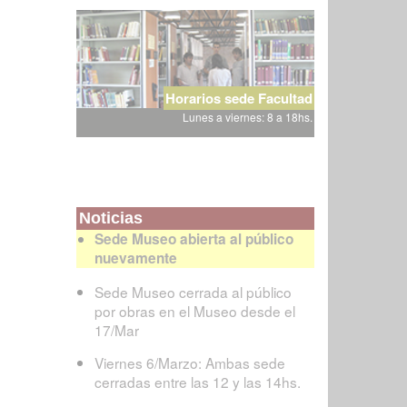
Horarios sede Facultad
Lunes a viernes: 8 a 18hs.
Noticias
Sede Museo abierta al público
nuevamente
Sede Museo cerrada al público
por obras en el Museo desde el
17/Mar
Viernes 6/Marzo: Ambas sede
cerradas entre las 12 y las 14hs.