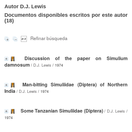
Autor D.J. Lewis
Documentos disponibles escritos por este autor
(
18
)
Refinar búsqueda
Discussion of the paper on Simulium
damnosum
/
D.J. Lewis
/ 1974
Man-bitting Simuliidae (Diptera) of Northern
India
/
D.J. Lewis
/ 1974
Some Tanzanian Simuliidae (Diptera)
/
D.J. Lewis
/
1974