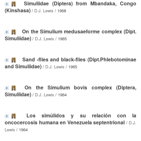
Simuliidae (Diptera) from Mbandaka, Congo
(Kinshasa)
/
D.J. Lewis
/ 1968
On the Simulium medusaeforme complex (Dipt.
Simuliidae)
/
D.J. Lewis
/ 1965
Sand -flies and black-flies (Dipt.Phlebotominae
and Simuliidae)
/
D.J. Lewis
/ 1965
On the Simulium bovis complex (Diptera,
Simuliidae)
/
D.J. Lewis
/ 1964
Los simúlidos y su relación con la
oncocercosis humana en Venezuela septentrional
/
D.J.
Lewis
/ 1964