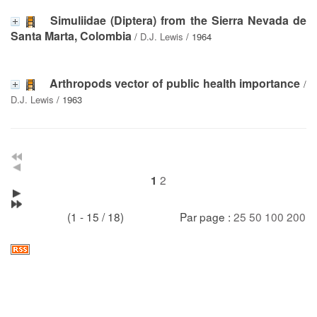
Simuliidae (Diptera) from the Sierra Nevada de
Santa Marta, Colombia
/
D.J. Lewis
/ 1964
Arthropods vector of public health importance
/
D.J. Lewis
/ 1963
2
1
(1 - 15 / 18)
Par page :
25
50
100
200