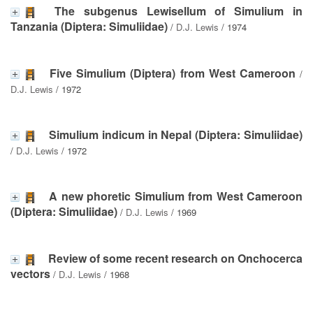
The subgenus Lewisellum of Simulium in
Tanzania (Diptera: Simuliidae)
/
D.J. Lewis
/ 1974
Five Simulium (Diptera) from West Cameroon
/
D.J. Lewis
/ 1972
Simulium indicum in Nepal (Diptera: Simuliidae)
/
D.J. Lewis
/ 1972
A new phoretic Simulium from West Cameroon
(Diptera: Simuliidae)
/
D.J. Lewis
/ 1969
Review of some recent research on Onchocerca
vectors
/
D.J. Lewis
/ 1968