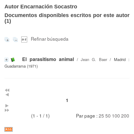
Autor Encarnación Socastro
Documentos disponibles escritos por este autor
(
1
)
Refinar búsqueda
El parasitismo animal
/
Jean G. Baer
/ Madrid :
Guadarrama (1971)
1
(1 - 1 / 1)
Par page :
25
50
100
200