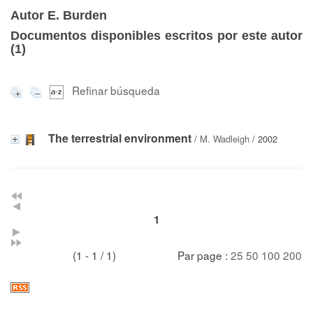
Autor E. Burden
Documentos disponibles escritos por este autor
(
1
)
Refinar búsqueda
The terrestrial environment
/
M. Wadleigh
/ 2002
1
(1 - 1 / 1)
Par page :
25
50
100
200