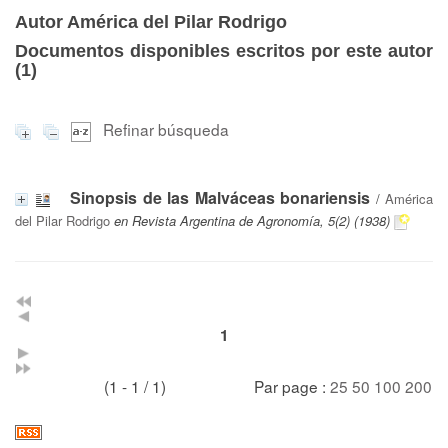
Autor América del Pilar Rodrigo
Documentos disponibles escritos por este autor
(
1
)
Refinar búsqueda
Sinopsis de las Malváceas bonariensis
/
América
del Pilar Rodrigo
en Revista Argentina de Agronomía, 5(2) (1938)
1
(1 - 1 / 1)
Par page :
25
50
100
200