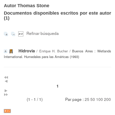
Autor Thomas Stone
Documentos disponibles escritos por este autor
(
1
)
Refinar búsqueda
Hidrovia
/
Enrique H. Bucher
/ Buenos Aires : Wetlands
International. Humedales para las Américas (1993)
1
(1 - 1 / 1)
Par page :
25
50
100
200