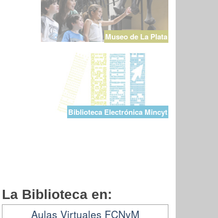
Museo de La Plata
Biblioteca Electrónica Mincyt
La Biblioteca en:
Aulas Virtuales FCNyM