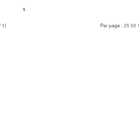
1
/ 1)
Par page :
25
50