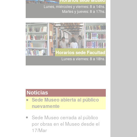
Lunes, miércoles y viernes: 8 a 14hs.
Martes y jueves: 8 a 17hs.
Horarios sede Facultad
Lunes a viernes: 8 a 18hs.
Noticias
Sede Museo abierta al público
nuevamente
Sede Museo cerrada al público
por obras en el Museo desde el
17/Mar