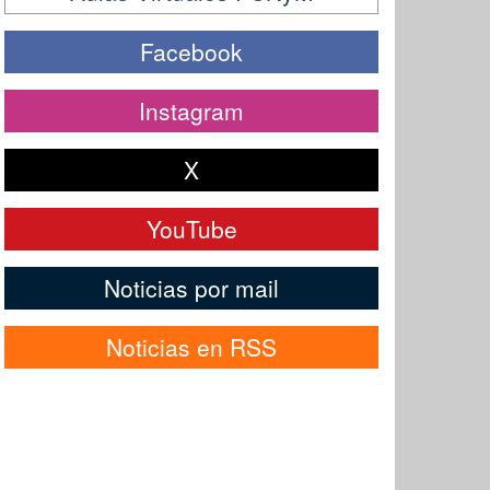
Facebook
Instagram
X
YouTube
Noticias por mail
Noticias en RSS