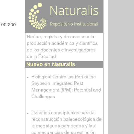
100
200
Reúne, registra y da acceso a la
producción académica y científica
de los docentes e investigadores
de la Facultad
Nuevo en Naturalis
Biological Control as Part of the
Soybean Integrated Pest
Management (IPM): Potential and
Challenges
Desafíos conceptuales para la
reconstrucción paleoecológica de
la megafauna pampeana y las
consecuencias de su extinción