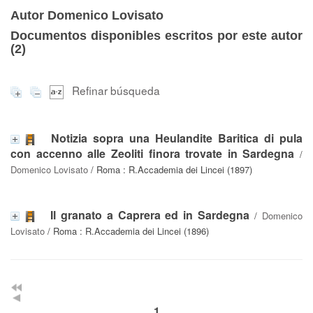
Autor Domenico Lovisato
Documentos disponibles escritos por este autor
(
2
)
Refinar búsqueda
Notizia sopra una Heulandite Baritica di pula
con accenno alle Zeoliti finora trovate in Sardegna
/
Domenico Lovisato
/ Roma : R.Accademia dei Lincei (1897)
Il granato a Caprera ed in Sardegna
/
Domenico
Lovisato
/ Roma : R.Accademia dei Lincei (1896)
1