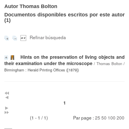
Autor Thomas Bolton
Documentos disponibles escritos por este autor
(
1
)
Refinar búsqueda
Hints on the preservation of living objects and
their examination under the microscope
/
Thomas Bolton
/
Birmingham : Herald Printing Offices ([1879])
1
(1 - 1 / 1)
Par page :
25
50
100
200