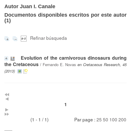
Autor Juan I. Canale
Documentos disponibles escritos por este autor
(
1
)
Refinar búsqueda
Evolution of the carnivorous dinosaurs during
the Cretaceous
/
Fernando E. Novas
en Cretaceous Research, 45
(2013)
1
(1 - 1 / 1)
Par page :
25
50
100
200