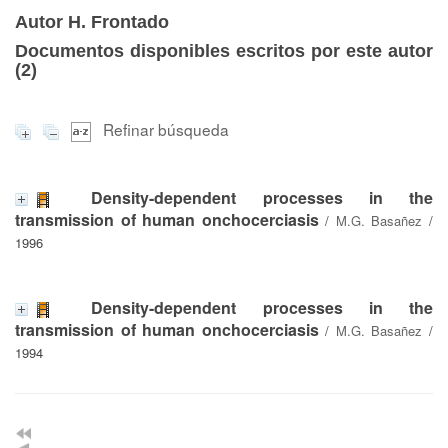
Autor H. Frontado
Documentos disponibles escritos por este autor
(
2
)
Refinar búsqueda
Density-dependent processes in the
transmission of human onchocerciasis
/
M.G. Basañez
/
1996
Density-dependent processes in the
transmission of human onchocerciasis
/
M.G. Basañez
/
1994