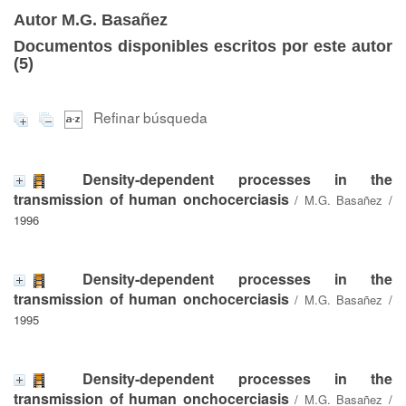
Autor M.G. Basañez
Documentos disponibles escritos por este autor
(
5
)
Refinar búsqueda
Density-dependent processes in the
transmission of human onchocerciasis
/
M.G. Basañez
/
1996
Density-dependent processes in the
transmission of human onchocerciasis
/
M.G. Basañez
/
1995
Density-dependent processes in the
transmission of human onchocerciasis
/
M.G. Basañez
/