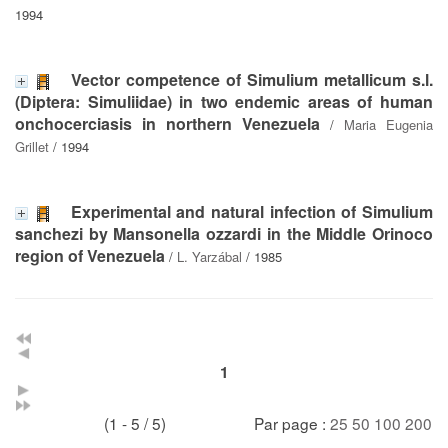
1994
Vector competence of Simulium metallicum s.l.
(Diptera: Simuliidae) in two endemic areas of human
onchocerciasis in northern Venezuela
/
Maria Eugenia
Grillet
/ 1994
Experimental and natural infection of Simulium
sanchezi by Mansonella ozzardi in the Middle Orinoco
region of Venezuela
/
L. Yarzábal
/ 1985
1
(1 - 5 / 5)
Par page :
25
50
100
200