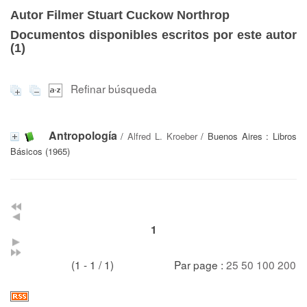
Autor Filmer Stuart Cuckow Northrop
Documentos disponibles escritos por este autor
(
1
)
Refinar búsqueda
Antropología
/
Alfred L. Kroeber
/ Buenos Aires : Libros
Básicos (1965)
1
(1 - 1 / 1)
Par page :
25
50
100
200