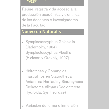
Reúne, registra y da acceso a la
producción académica y científica
de los docentes e investigadores
de la Facultad
Nuevo en Naturalis
Symplectoscyphus Galacialis
(Jaderholm, 1904)
Symplectoscyphus Plectilis
(Hickson y Gravely, 1907)
Hidrotecas y Gonangios
masculinos en Staurotheca
Antarctica Hartlaub y Stauroyheca
Dichotoma Allman (Coelentereta,
Hydroida: Syntheciidae)
Variación de forma e inmersión