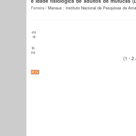
e idade fisiológica de adultos de mutucas (
Ferreira
/ Manaus : Instituto Nacional de Pesquisas da Ama
(1 - 2 