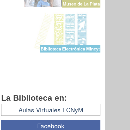
Museo de La Plata
Biblioteca Electrónica Mincyt
La Biblioteca en:
Aulas Virtuales FCNyM
Facebook