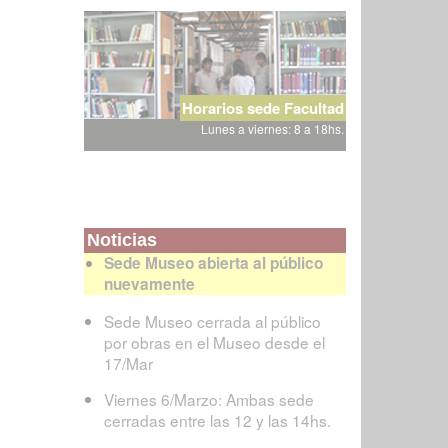
Horarios sede Facultad
Lunes a viernes: 8 a 18hs.
Noticias
Sede Museo abierta al público
nuevamente
Sede Museo cerrada al público
por obras en el Museo desde el
17/Mar
Viernes 6/Marzo: Ambas sede
cerradas entre las 12 y las 14hs.