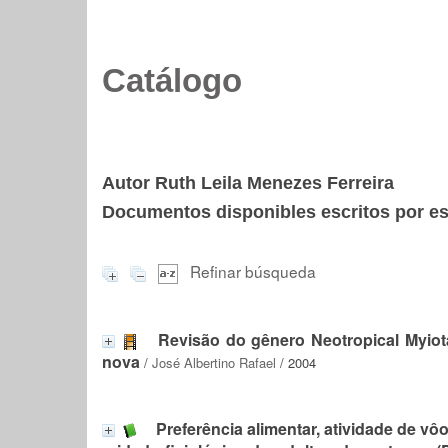
Catálogo
Autor Ruth Leila Menezes Ferreira
Documentos disponibles escritos por est
Refinar búsqueda
Revisão do gênero Neotropical Myiot
nova
/
José Albertino Rafael
/ 2004
Preferência alimentar, atividade de vô