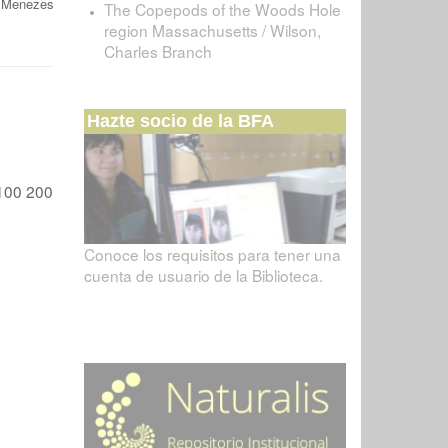
a Menezes
The Copepods of the Woods Hole
region Massachusetts / Wilson,
Charles Branch
Hazte socio de la BFA
100
200
Conoce los requisitos para tener una
cuenta de usuario de la Biblioteca.