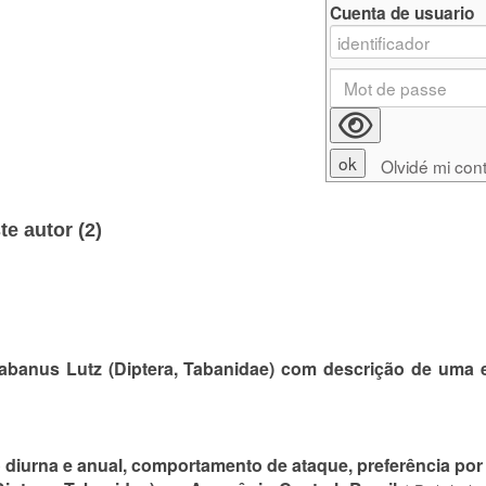
Cuenta de usuario
Olvidé mi con
e autor (
2
)
abanus Lutz (Diptera, Tabanidae) com descrição de uma 
o diurna e anual, comportamento de ataque, preferência por