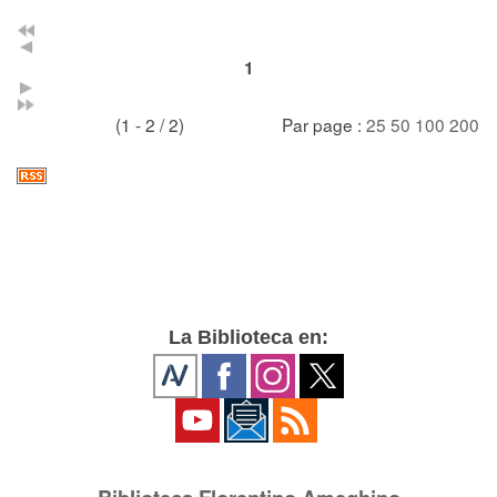
1
(1 - 2 / 2)
Par page :
25
50
100
200
La Biblioteca en: