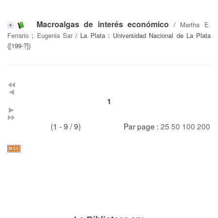
Macroalgas de interés económico
/
Martha E.
Ferrario
;
Eugenia Sar
/ La Plata : Universidad Nacional de La Plata
([199-?])
1
(1 - 9 / 9)
Par page :
25
50
100
200