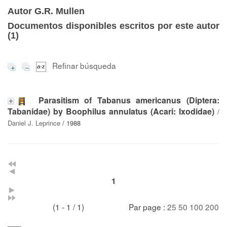
Autor G.R. Mullen
Documentos disponibles escritos por este autor
(
1
)
Refinar búsqueda
Parasitism of Tabanus americanus (Diptera:
Tabanidae) by Boophilus annulatus (Acari: Ixodidae)
/
Daniel J. Leprince
/ 1988
1
(1 - 1 / 1)
Par page :
25
50
100
200