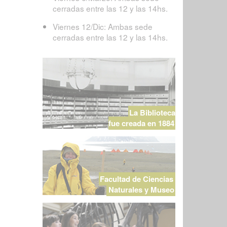
cerradas entre las 12 y las 14hs.
Viernes 12/Dic: Ambas sede
cerradas entre las 12 y las 14hs.
La Biblioteca
fue creada en 1884
Facultad de Ciencias
Naturales y Museo