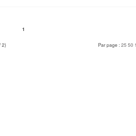
1
/ 2)
Par page :
25
50