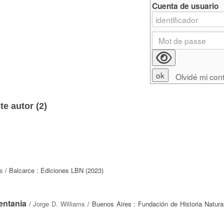
Cuenta de usuario
Olvidé mi con
e autor (
2
)
s
/ Balcarce : Ediciones LBN (2023)
Ventania
/
Jorge D. Williams
/ Buenos Aires : Fundación de Historia Natural