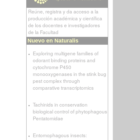
Reúne, registra y da acceso a la
producción académica y científica
de los docentes e investigadores
de la Facultad
Nuevo en Naturalis
Exploring multigene families of
odorant binding proteins and
cytochrome P450
monooxygenases in the stink bug
pest complex through
comparative transcriptomics
Tachinids in conservation
biological control of phytophagous
Pentatomidae
Entomophagous insects: