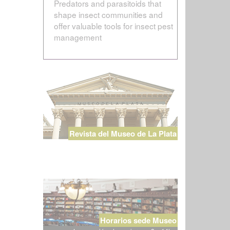
Predators and parasitoids that
shape insect communities and
offer valuable tools for insect pest
management
Revista del Museo de La Plata
Horarios sede Museo