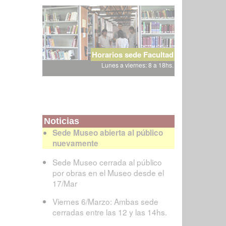
Horarios sede Facultad
Lunes a viernes: 8 a 18hs.
Noticias
Sede Museo abierta al público
nuevamente
Sede Museo cerrada al público
por obras en el Museo desde el
17/Mar
Viernes 6/Marzo: Ambas sede
cerradas entre las 12 y las 14hs.