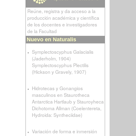
Reúne, registra y da acceso a la
producción académica y científica
de los docentes e investigadores
de la Facultad
Nuevo en Naturalis
Symplectoscyphus Galacialis
(Jaderholm, 1904)
Symplectoscyphus Plectilis
(Hickson y Gravely, 1907)
Hidrotecas y Gonangios
masculinos en Staurotheca
Antarctica Hartlaub y Stauroyheca
Dichotoma Allman (Coelentereta,
Hydroida: Syntheciidae)
Variación de forma e inmersión