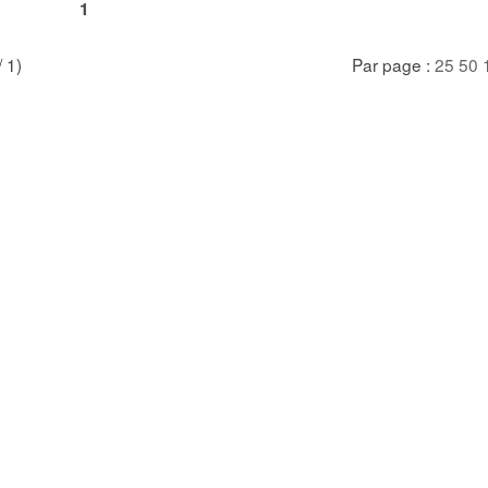
1
/ 1)
Par page :
25
50