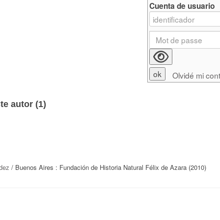
Cuenta de usuario
Olvidé mi con
e autor (
1
)
dez
/ Buenos Aires : Fundación de Historia Natural Félix de Azara (2010)