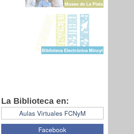
Museo de La Plata
Biblioteca Electrónica Mincyt
La Biblioteca en:
Aulas Virtuales FCNyM
Facebook