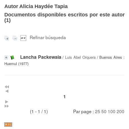
Autor Alicia Haydée Tapia
Documentos disponibles escritos por este autor
(
1
)
Refinar búsqueda
Lancha Packewaia
/
Luis Abel Orquera
/ Buenos Aires :
Huemul (1977)
1
(1 - 1 / 1)
Par page :
25
50
100
200