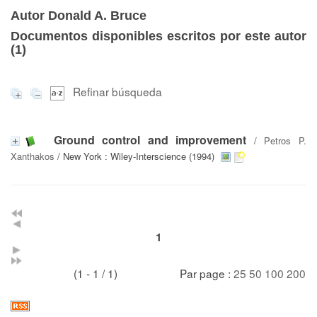
Autor Donald A. Bruce
Documentos disponibles escritos por este autor
(
1
)
Refinar búsqueda
Ground control and improvement
/
Petros P.
Xanthakos
/ New York : Wiley-Interscience (1994)
1
(1 - 1 / 1)
Par page :
25
50
100
200