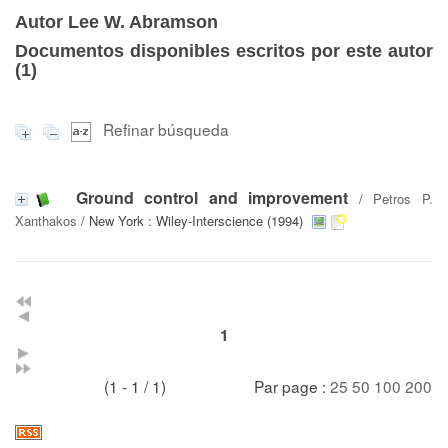
Autor Lee W. Abramson
Documentos disponibles escritos por este autor
(
1
)
Refinar búsqueda
Ground control and improvement
/
Petros P.
Xanthakos
/ New York : Wiley-Interscience (1994)
1
(1 - 1 / 1)
Par page :
25
50
100
200