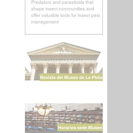
Predators and parasitoids that
shape insect communities and
offer valuable tools for insect pest
management
Revista del Museo de La Plata
Horarios sede Museo