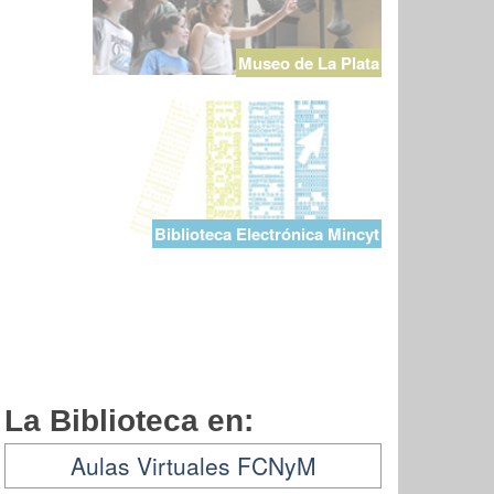
Museo de La Plata
Biblioteca Electrónica Mincyt
La Biblioteca en:
Aulas Virtuales FCNyM