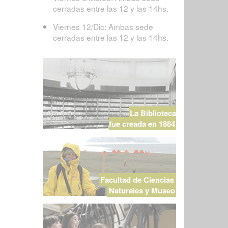
cerradas entre las 12 y las 14hs.
Viernes 12/Dic: Ambas sede
cerradas entre las 12 y las 14hs.
La Biblioteca
fue creada en 1884
Facultad de Ciencias
Naturales y Museo