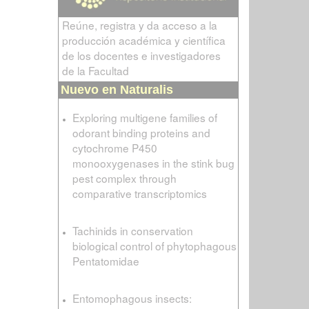
Reúne, registra y da acceso a la
producción académica y científica
de los docentes e investigadores
de la Facultad
Nuevo en Naturalis
Exploring multigene families of
odorant binding proteins and
cytochrome P450
monooxygenases in the stink bug
pest complex through
comparative transcriptomics
Tachinids in conservation
biological control of phytophagous
Pentatomidae
Entomophagous insects: