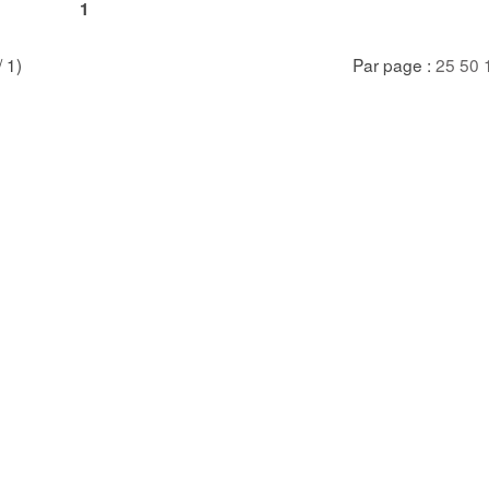
1
/ 1)
Par page :
25
50