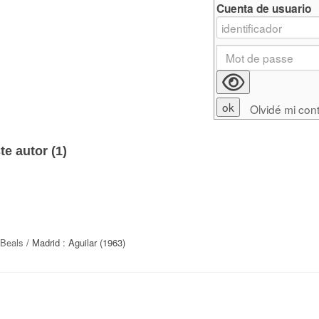
Cuenta de usuario
Olvidé mi con
e autor (
1
)
 Beals
/ Madrid : Aguilar (1963)