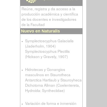
Reúne, registra y da acceso a la
producción académica y científica
de los docentes e investigadores
de la Facultad
Nuevo en Naturalis
Symplectoscyphus Galacialis
(Jaderholm, 1904)
Symplectoscyphus Plectilis
(Hickson y Gravely, 1907)
Hidrotecas y Gonangios
masculinos en Staurotheca
Antarctica Hartlaub y Stauroyheca
Dichotoma Allman (Coelentereta,
Hydroida: Syntheciidae)
Variación de forma e inmersión