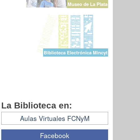
Museo de La Plata
Biblioteca Electrónica Mincyt
La Biblioteca en:
Aulas Virtuales FCNyM
Facebook