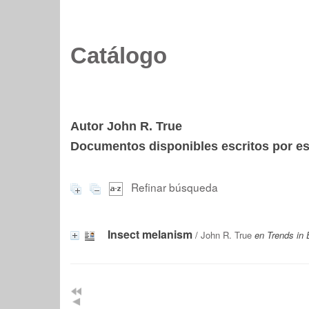
Catálogo
Autor John R. True
Documentos disponibles escritos por est
Refinar búsqueda
Insect melanism
/
John R. True
en Trends in 