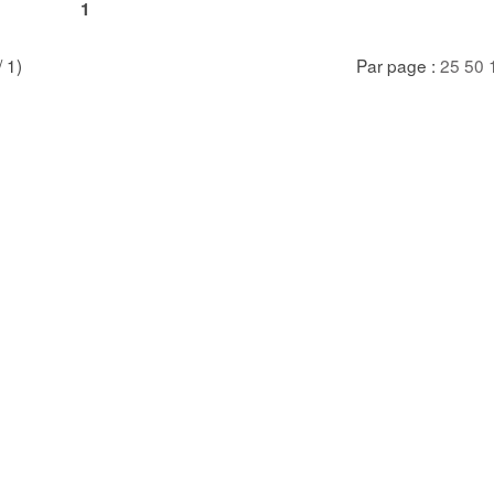
1
/ 1)
Par page :
25
50