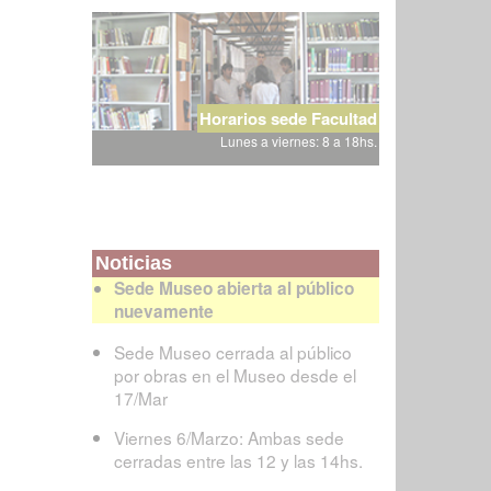
Horarios sede Facultad
Lunes a viernes: 8 a 18hs.
Noticias
Sede Museo abierta al público
nuevamente
Sede Museo cerrada al público
por obras en el Museo desde el
17/Mar
Viernes 6/Marzo: Ambas sede
cerradas entre las 12 y las 14hs.