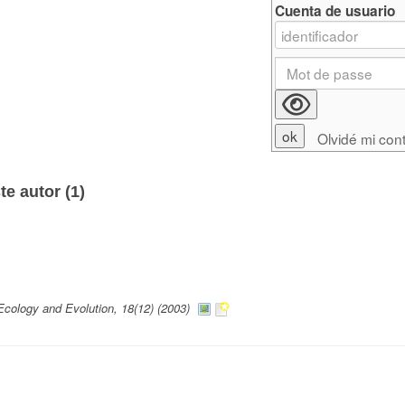
Cuenta de usuario
Olvidé mi con
e autor (
1
)
Ecology and Evolution, 18(12) (2003)